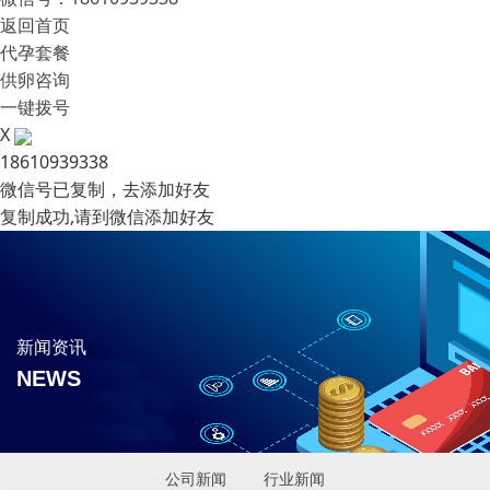
返回首页
代孕套餐
供卵咨询
一键拨号
X
18610939338
微信号已复制，去添加好友
复制成功,请到微信添加好友
新闻资讯
NEWS
公司新闻
行业新闻