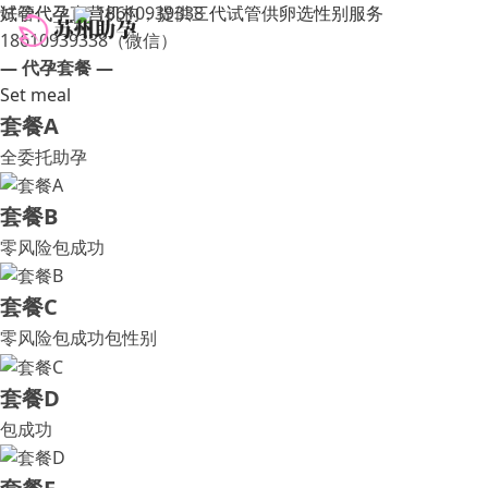
试管代孕直营机构，提供三代试管供卵选性别服务
好孕代孕
18610939338
18610939338（微信）
— 代孕套餐 —
Set meal
套餐A
全委托助孕
套餐B
零风险包成功
套餐C
零风险包成功包性别
套餐D
包成功