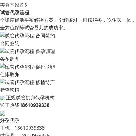
实验室设备6
试管代孕流程
全维度辅助生殖解决方案，全程多对一跟踪服务，吃住医一体，
全方位保障试管婴儿的成功率。
合同签约
备孕调理
促排取卵
筛查移植
正规试管供卵代孕机构
送子热线
18610939338
好孕代孕
手机：18610939338
微信号：18610939338