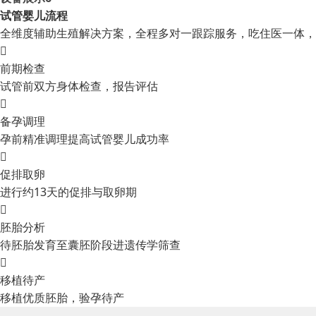
试管婴儿流程
全维度辅助生殖解决方案，全程多对一跟踪服务，吃住医一体，

前期检查
试管前双方身体检查，报告评估

备孕调理
孕前精准调理提高试管婴儿成功率

促排取卵
进行约13天的促排与取卵期

胚胎分析
待胚胎发育至囊胚阶段进遗传学筛查

移植待产
移植优质胚胎，验孕待产