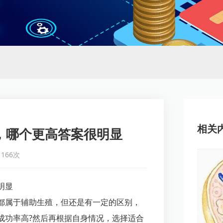
相关
，哪个更高答案很明显
166次
明显
都属于辅助生殖，但还是有一定的区别，
成功率高?然后再根据自身情况，选择适合