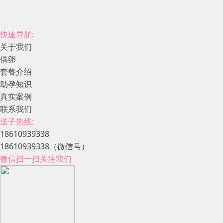
快速导航:
关于我们
供卵
套餐介绍
助孕知识
真实案例
联系我们
送子热线:
18610939338
18610939338
（微信号）
微信扫一扫关注我们